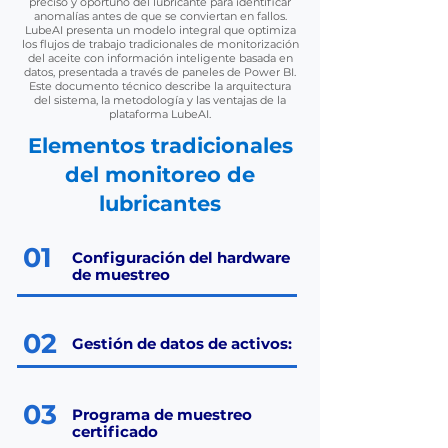
preciso y oportuno del lubricante para identificar
anomalías antes de que se conviertan en fallos.
LubeAI presenta un modelo integral que optimiza
los flujos de trabajo tradicionales de monitorización
del aceite con información inteligente basada en
datos, presentada a través de paneles de Power BI.
Este documento técnico describe la arquitectura
del sistema, la metodología y las ventajas de la
plataforma LubeAI.
Elementos tradicionales
del monitoreo de
lubricantes
01
Configuración del hardware
de muestreo
02
Gestión de datos de activos:
03
Programa de muestreo
certificado