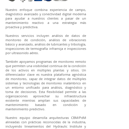
Nuestro enfoque combina experiencia de campo,
diagnóstico avanzado y conectividad digital moderna
para ayudar a nuestros clientes a pasar de un
mantenimiento reactivo a una estrategia más
proactiva y predictiva.
Nuestros servicios incluyen análisis de datos de
monitoreo de condición, análisis de vibraciones
básico y avanzado, análisis de lubricantes y tribología,
inspecciones de termografía infrarroja e inspecciones
por ultrasonido aéreo.
También apoyamos programas de monitoreo remoto
que permiten una visibilidad continua de la condición
de los activos en múltiples plantas y sitios. Un
diferenciador clave es nuestra plataforma agnóstica
de monitoreo, capaz de integrar datos de múltiples
sistemas y tecnologías de monitoreo inalámbrico en
un entorno unificado para análisis, diagnóstico y
toma de decisiones. Esta flexibilidad permite a las
organizaciones aprovechar su infraestructura
existente mientras amplían sus capacidades de
mantenimiento basado en condición y
mantenimiento predictivo.
Nuestro equipo desarrolla arquitecturas CBM/PdM
alineadas con prácticas reconocidas de la industria,
incluyendo lineamientos del Hydraulic Institute y