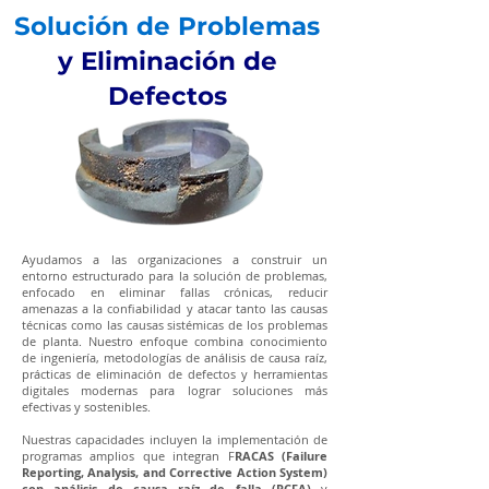
Solución de Problemas
y Eliminación de
Defectos
Ayudamos a las organizaciones a construir un
entorno estructurado para la solución de problemas,
enfocado en eliminar fallas crónicas, reducir
amenazas a la confiabilidad y atacar tanto las causas
técnicas como las causas sistémicas de los problemas
de planta. Nuestro enfoque combina conocimiento
de ingeniería, metodologías de análisis de causa raíz,
prácticas de eliminación de defectos y herramientas
digitales modernas para lograr soluciones más
efectivas y sostenibles.
Nuestras capacidades incluyen la implementación de
programas amplios que integran F
RACAS (Failure
Reporting, Analysis, and Corrective Action System)
con análisis de causa raíz de falla (RCFA)
y