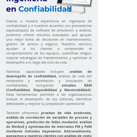
en
Confiabilidad
Gracias a nuestra experiencia en ingeniería de
confiabilidad y a nuestros acuerdos con proveedores
especializados de software de simulación y análisis,
podemos ofrecer estudios avanzados que apoyan
una mejor toma de decisiones en mantenimiento,
gestión de activos y negocio. Nuestros servicios
ayudan a los clientes a comprender el
comportamiento de los equipos, cuantificar riesgos,
mejorar estrategias de mantenimiento y optimizar el
desempeño a lo largo del ciclo de vida.
Nuestras capacidades incluyen
análisis de
desempeño de confiabilidad,
análisis de vida útil
remanente y modelación y simulación de
confiabilidad, incluyendo
estudios RAM
(Confiabilidad, Disponibilidad y Mantenibilidad).
Estas herramientas permiten a las organizaciones
evaluar el desempeño de sus sistemas, identificar
debilidades y mejorar su preparación operacional.
También ofrecemos
pruebas de vida acelerada,
análisis de correlación de variables de proceso y
operativas, predicción de fallas mediante análisis
de Weibull y optimización de intervalos PM y PdM
mediante métodos bayesianos. Adicionalmente,
apoyamos a nuestros clientes con análisis de costo