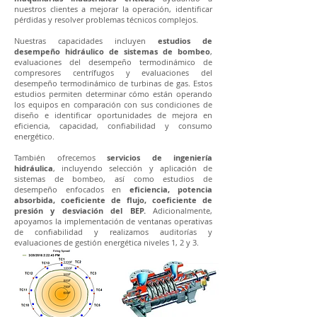
nuestros clientes a mejorar la operación, identificar
pérdidas y resolver problemas técnicos complejos.
Nuestras capacidades incluyen
estudios de
desempeño hidráulico de sistemas de bombeo
,
evaluaciones del desempeño termodinámico de
compresores centrífugos y evaluaciones del
desempeño termodinámico de turbinas de gas. Estos
estudios permiten determinar cómo están operando
los equipos en comparación con sus condiciones de
diseño e identificar oportunidades de mejora en
eficiencia, capacidad, confiabilidad y consumo
energético.
También ofrecemos
servicios de ingeniería
hidráulica
, incluyendo
selección y aplicación de
sistemas de bombeo,
así como estudios de
desempeño enfocados en
eficiencia, potencia
absorbida, coeficiente de flujo, coeficiente de
presión y desviación del BEP.
Adicionalmente,
apoyamos la implementación de ventanas operativas
de confiabilidad y realizamos auditorías y
evaluaciones de gestión energética niveles 1, 2 y 3.