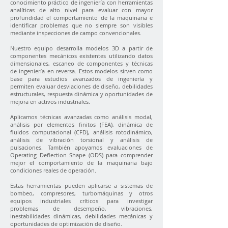
conocimiento práctico de ingeniería con herramientas
analíticas de alto nivel para evaluar con mayor
profundidad el comportamiento de la maquinaria e
identificar problemas que no siempre son visibles
mediante inspecciones de campo convencionales.
Nuestro equipo desarrolla modelos 3D a partir de
componentes mecánicos existentes utilizando datos
dimensionales, escaneo de componentes y técnicas
de ingeniería en reversa. Estos modelos sirven como
base para estudios avanzados de ingeniería y
permiten evaluar desviaciones de diseño, debilidades
estructurales, respuesta dinámica y oportunidades de
mejora en activos industriales.
Aplicamos técnicas avanzadas como análisis modal,
análisis por elementos finitos (FEA), dinámica de
fluidos computacional (CFD), análisis rotodinámico,
análisis de vibración torsional y análisis de
pulsaciones. También apoyamos evaluaciones de
Operating Deflection Shape (ODS) para comprender
mejor el comportamiento de la maquinaria bajo
condiciones reales de operación.
Estas herramientas pueden aplicarse a sistemas de
bombeo, compresores, turbomáquinas y otros
equipos industriales críticos para investigar
problemas de desempeño, vibraciones,
inestabilidades dinámicas, debilidades mecánicas y
oportunidades de optimización de diseño.