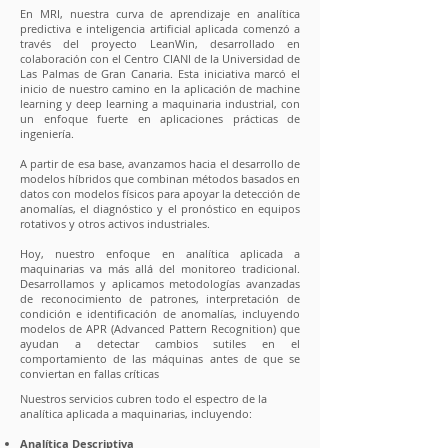
En MRI, nuestra curva de aprendizaje en analítica
predictiva e inteligencia artificial aplicada comenzó a
través del proyecto LeanWin, desarrollado en
colaboración con el Centro CIANI de la Universidad de
Las Palmas de Gran Canaria. Esta iniciativa marcó el
inicio de nuestro camino en la aplicación de machine
learning y deep learning a maquinaria industrial, con
un enfoque fuerte en aplicaciones prácticas de
ingeniería.
A partir de esa base, avanzamos hacia el desarrollo de
modelos híbridos que combinan métodos basados en
datos con modelos físicos para apoyar la detección de
anomalías, el diagnóstico y el pronóstico en equipos
rotativos y otros activos industriales.
Hoy, nuestro enfoque en analítica aplicada a
maquinarias va más allá del monitoreo tradicional.
Desarrollamos y aplicamos metodologías avanzadas
de reconocimiento de patrones, interpretación de
condición e identificación de anomalías, incluyendo
modelos de APR (Advanced Pattern Recognition) que
ayudan a detectar cambios sutiles en el
comportamiento de las máquinas antes de que se
conviertan en fallas críticas
Nuestros servicios cubren todo el espectro de la
analítica aplicada a maquinarias, incluyendo:
Analítica Descriptiva