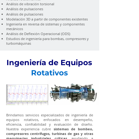
Análisis de vibración torsional
Análisis de pulsaciones
Análisis de pulsaciones
Modelación 3D a partir de componentes existentes
Ingeniería en reversa de sistemas y componentes
mecánicos
Análisis de Deflexión Operacional (ODS)
Estudios de ingeniería para bombas, compresores y
turbomáquinas
Ingeniería de Equipos
Rotativos
Brindamos servicios especializados de ingeniería de
equipos rotativos, enfocados en desempeño,
eficiencia, confiabilidad y evaluación de diseño.
Nuestra experiencia cubre
sistemas de bombeo,
compresores centrífugos, turbinas de gas y otras
maquinarias industriales críticas,
ayudando a