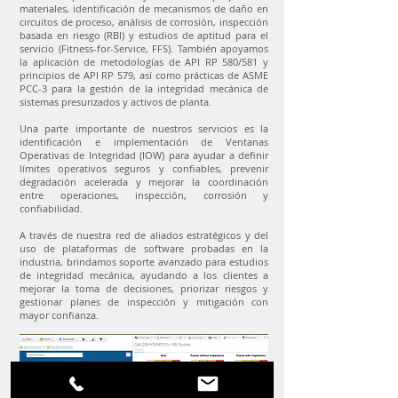
materiales, identificación de mecanismos de daño en
circuitos de proceso, análisis de corrosión, inspección
basada en riesgo (RBI) y estudios de aptitud para el
servicio (Fitness-for-Service, FFS). También apoyamos
la aplicación de metodologías de API RP 580/581 y
principios de API RP 579, así como prácticas de ASME
PCC-3 para la gestión de la integridad mecánica de
sistemas presurizados y activos de planta.
Una parte importante de nuestros servicios es la
identificación e implementación de Ventanas
Operativas de Integridad (IOW) para ayudar a definir
límites operativos seguros y confiables, prevenir
degradación acelerada y mejorar la coordinación
entre operaciones, inspección, corrosión y
confiabilidad.
A través de nuestra red de aliados estratégicos y del
uso de plataformas de software probadas en la
industria, brindamos soporte avanzado para estudios
de integridad mecánica, ayudando a los clientes a
mejorar la toma de decisiones, priorizar riesgos y
gestionar planes de inspección y mitigación con
mayor confianza.