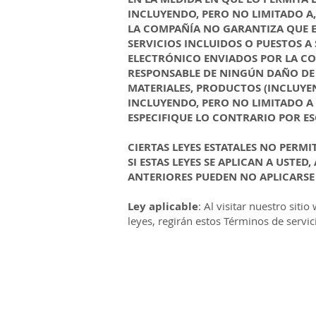
INCLUYENDO, PERO NO LIMITADO A,
LA COMPAÑÍA NO GARANTIZA QUE E
SERVICIOS INCLUIDOS O PUESTOS A 
ELECTRÓNICO ENVIADOS POR LA CO
RESPONSABLE DE NINGÚN DAÑO DE 
MATERIALES, PRODUCTOS (INCLUYEND
INCLUYENDO, PERO NO LIMITADO A 
ESPECIFIQUE LO CONTRARIO POR ES
CIERTAS LEYES ESTATALES NO PERMI
SI ESTAS LEYES SE APLICAN A USTE
ANTERIORES PUEDEN NO APLICARSE 
Ley aplicable
: Al visitar nuestro siti
leyes, regirán estos Términos de servic
SOCIOS ESTRATÉGICOS