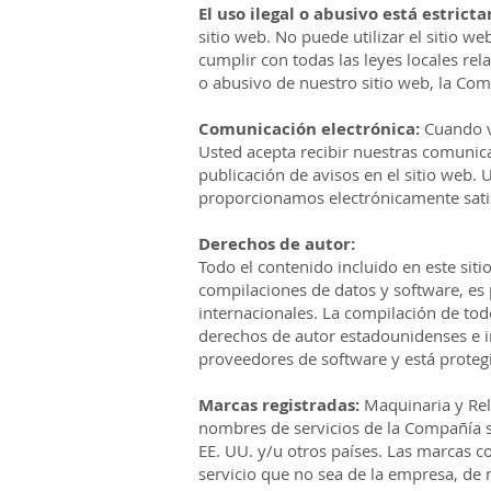
El uso ilegal o abusivo está estric
sitio web. No puede utilizar el sitio 
cumplir con todas las leyes locales rel
o abusivo de nuestro sitio web, la Co
Comunicación electrónica:
Cuando vi
Usted acepta recibir nuestras comunic
publicación de avisos en el sitio web.
proporcionamos electrónicamente satisf
Derechos de autor:
Todo el contenido incluido en este siti
compilaciones de datos y software, es 
internacionales. La compilación de tod
derechos de autor estadounidenses e in
proveedores de software y está protegi
Marcas registradas:
Maquinaria y Reli
nombres de servicios de la Compañía 
EE. UU. y/u otros países. Las marcas c
servicio que no sea de la empresa, de