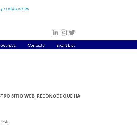
y condiciones
ecursos
Contacto
Event List
STRO SITIO WEB, RECONOCE QUE HA
 está