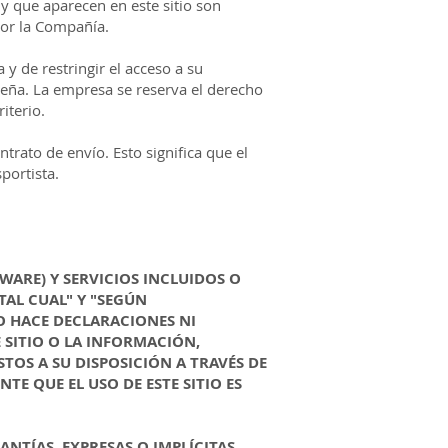
 que aparecen en este sitio son
por la Compañía.
 y de restringir el acceso a su
seña. La empresa se reserva el derecho
iterio.
rato de envío. Esto significa que el
portista.
WARE) Y SERVICIOS INCLUIDOS O
TAL CUAL" Y "SEGÚN
NO HACE DECLARACIONES NI
 SITIO O LA INFORMACIÓN,
TOS A SU DISPOSICIÓN A TRAVÉS DE
TE QUE EL USO DE ESTE SITIO ES
NTÍAS, EXPRESAS O IMPLÍCITAS,