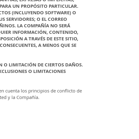
 PARA UN PROPÓSITO PARTICULAR.
UCTOS (INCLUYENDO SOFTWARE) O
SUS SERVIDORES; O EL CORREO
ÑINOS. LA COMPAÑÍA NO SERÁ
LQUIER INFORMACIÓN, CONTENIDO,
OSICIÓN A TRAVÉS DE ESTE SITIO,
 CONSECUENTES, A MENOS QUE SE
ÓN O LIMITACIÓN DE CIERTOS DAÑOS.
EXCLUSIONES O LIMITACIONES
en cuenta los principios de conflicto de
sted y la Compañía.