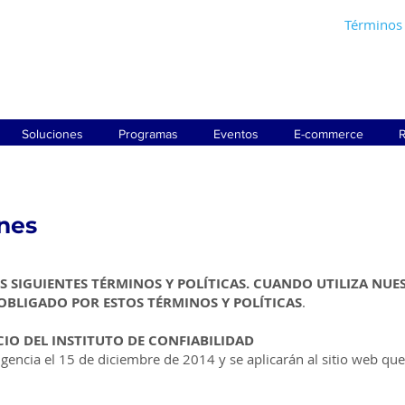
Términos 
Soluciones
Programas
Eventos
E-commerce
R
nes
 SIGUIENTES TÉRMINOS Y POLÍTICAS. CUANDO UTILIZA NUE
 OBLIGADO POR ESTOS TÉRMINOS Y POLÍTICAS
.
IO DEL INSTITUTO DE CONFIABILIDAD
igencia el 15 de diciembre de 2014 y se aplicarán al sitio web que