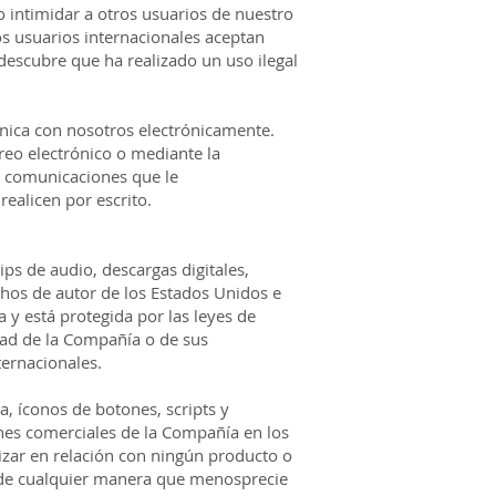
 intimidar a otros usuarios de nuestro
os usuarios internacionales aceptan
 descubre que ha realizado un uso ilegal
unica con nosotros electrónicamente.
eo electrónico o mediante la
as comunicaciones que le
ealicen por escrito.
ips de audio, descargas digitales,
chos de autor de los Estados Unidos e
 y está protegida por las leyes de
edad de la Compañía o de sus
ternacionales.
a, íconos de botones, scripts y
nes comerciales de la Compañía en los
izar en relación con ningún producto o
o de cualquier manera que menosprecie