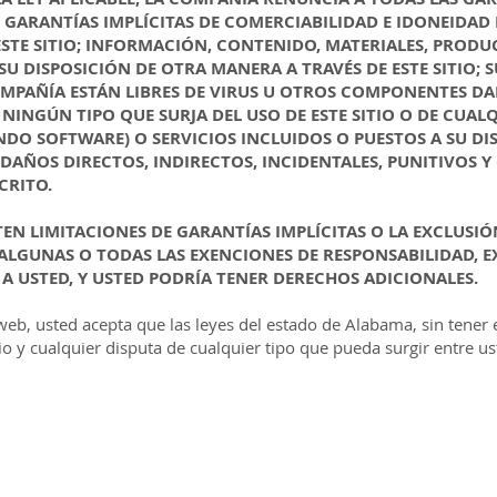
 GARANTÍAS IMPLÍCITAS DE COMERCIABILIDAD E IDONEIDAD
STE SITIO; INFORMACIÓN, CONTENIDO, MATERIALES, PROD
SU DISPOSICIÓN DE OTRA MANERA A TRAVÉS DE ESTE SITIO; 
MPAÑÍA ESTÁN LIBRES DE VIRUS U OTROS COMPONENTES DA
NINGÚN TIPO QUE SURJA DEL USO DE ESTE SITIO O DE CUA
O SOFTWARE) O SERVICIOS INCLUIDOS O PUESTOS A SU DISP
DAÑOS DIRECTOS, INDIRECTOS, INCIDENTALES, PUNITIVOS Y
CRITO.
TEN LIMITACIONES DE GARANTÍAS IMPLÍCITAS O LA EXCLUSI
D, ALGUNAS O TODAS LAS EXENCIONES DE RESPONSABILIDAD, 
A USTED, Y USTED PODRÍA TENER DERECHOS ADICIONALES.
o web, usted acepta que las leyes del estado de Alabama, sin tener 
io y cualquier disputa de cualquier tipo que pueda surgir entre u