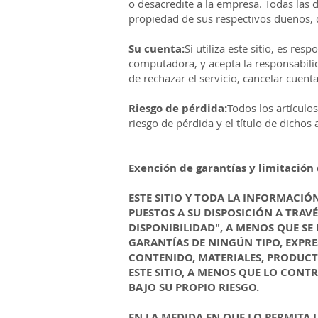
o desacredite a la empresa. Todas las
propiedad de sus respectivos dueños, 
Su cuenta:
Si utiliza este sitio, es re
computadora, y acepta la responsabili
de rechazar el servicio, cancelar cuenta
Riesgo de pérdida:
Todos los artículo
riesgo de pérdida y el título de dichos
Exención de garantías y limitación
ESTE SITIO Y TODA LA INFORMACIÓ
PUESTOS A SU DISPOSICIÓN A TRAV
DISPONIBILIDAD", A MENOS QUE SE
GARANTÍAS DE NINGÚN TIPO, EXPRE
CONTENIDO, MATERIALES, PRODUCTO
ESTE SITIO, A MENOS QUE LO CONTR
BAJO SU PROPIO RIESGO.
EN LA MEDIDA EN QUE LO PERMITA L