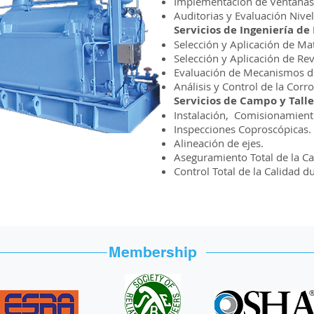
Implementación de Ventanas 
Auditorias y Evaluación Nivel
Servicios de Ingeniería de
Selección y Aplicación de Mat
Selección y Aplicación de Re
Evaluación de Mecanismos 
Análisis y Control de la Corr
Servicios de Campo y Talle
Instalación, Comisionamient
Inspecciones Coproscópicas.
Alineación de ejes.
Aseguramiento Total de la C
Control Total de la Calidad
Membership