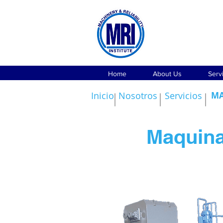
Home
About Us
Serv
Inicio
Nosotros
Servicios
MA
Maquina