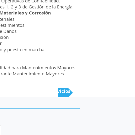
Operativas de Confiabilidad.
es 1, 2 y 3 de Gestión de la Energía.
 Materiales y Corrosión
eriales
vestimientos
de Daños
osión
r
o y puesta en marcha.
alidad para Mantenimientos Mayores.
 durante Mantenimiento Mayores.
Regresar a Servicios