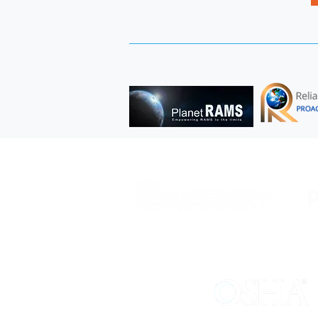
STRATEGIC PARTNERS
MEMBER OF: