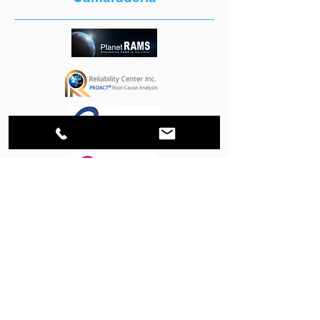
SOCIOS ESTRATÉGICOS