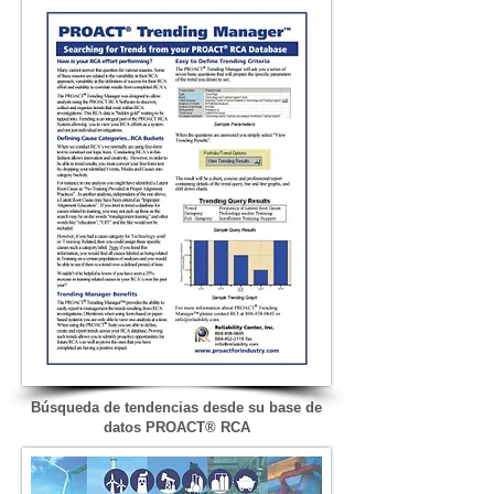
Búsqueda de tendencias desde su base de
datos PROACT® RCA